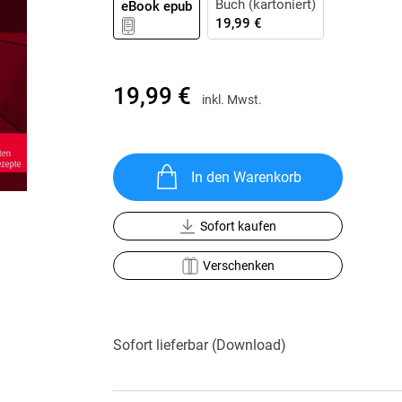
Buch (kartoniert)
eBook epub
Krimis & Thriller
 Erzählungen
19,99 €
Ratgeber
Romane & Erzählungen
19,99 €
inkl. Mwst.
In den Warenkorb
Sofort kaufen
Verschenken
Sofort lieferbar (Download)