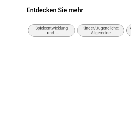
Entdecken Sie mehr
Spieleentwicklung
Kinder/Jugendliche:
und -
Allgemeine
programmierung
Interessen:
Computer- und
Videospiele