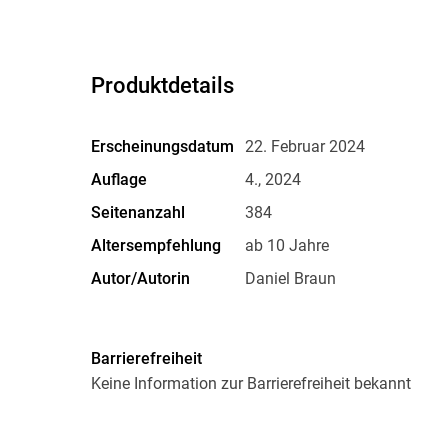
Produktdetails
Erscheinungsdatum
22. Februar 2024
Auflage
4., 2024
Seitenanzahl
384
Altersempfehlung
ab 10 Jahre
Autor/Autorin
Daniel Braun
Kopierschutz
mit Wasserzeichen versehen
Dateiformat
EPUB
Barrierefreiheit
Keine Information zur Barrierefreiheit bekannt