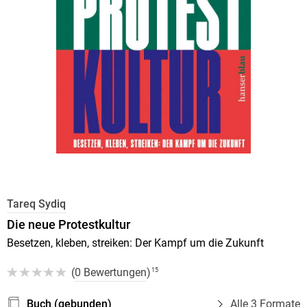
Tareq Sydiq
Die neue Protestkultur
Besetzen, kleben, streiken: Der Kampf um die Zukunft
(
0 Bewertungen
)
15
Buch (gebunden)
Alle 3 Formate