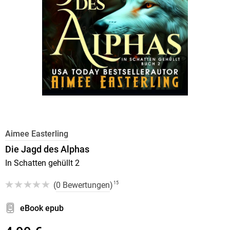
Aimee Easterling
Die Jagd des Alphas
In Schatten gehüllt 2
(
0 Bewertungen
)
15
eBook epub