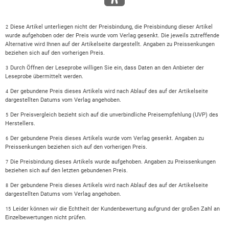
Diese Artikel unterliegen nicht der Preisbindung, die Preisbindung dieser Artikel
2
wurde aufgehoben oder der Preis wurde vom Verlag gesenkt. Die jeweils zutreffende
Alternative wird Ihnen auf der Artikelseite dargestellt. Angaben zu Preissenkungen
beziehen sich auf den vorherigen Preis.
Durch Öffnen der Leseprobe willigen Sie ein, dass Daten an den Anbieter der
3
Leseprobe übermittelt werden.
Der gebundene Preis dieses Artikels wird nach Ablauf des auf der Artikelseite
4
dargestellten Datums vom Verlag angehoben.
Der Preisvergleich bezieht sich auf die unverbindliche Preisempfehlung (UVP) des
5
Herstellers.
Der gebundene Preis dieses Artikels wurde vom Verlag gesenkt. Angaben zu
6
Preissenkungen beziehen sich auf den vorherigen Preis.
Die Preisbindung dieses Artikels wurde aufgehoben. Angaben zu Preissenkungen
7
beziehen sich auf den letzten gebundenen Preis.
Der gebundene Preis dieses Artikels wird nach Ablauf des auf der Artikelseite
8
dargestellten Datums vom Verlag angehoben.
Leider können wir die Echtheit der Kundenbewertung aufgrund der großen Zahl an
15
Einzelbewertungen nicht prüfen.