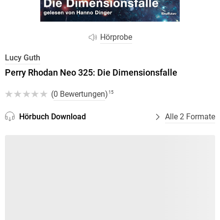
Hörprobe
Lucy Guth
Perry Rhodan Neo 325: Die Dimensionsfalle
(
0 Bewertungen
)
15
Hörbuch Download
Alle 2 Formate