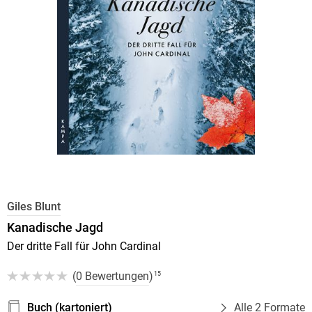
Giles Blunt
Kanadische Jagd
Der dritte Fall für John Cardinal
(
0 Bewertungen
)
15
Buch (kartoniert)
Alle 2 Formate