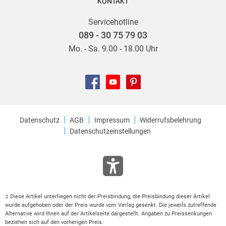
KONTAKT
Servicehotline
089 - 30 75 79 03
Mo. - Sa. 9.00 - 18.00 Uhr
Datenschutz
AGB
Impressum
Widerrufsbelehrung
Datenschutzeinstellungen
Diese Artikel unterliegen nicht der Preisbindung, die Preisbindung dieser Artikel
2
wurde aufgehoben oder der Preis wurde vom Verlag gesenkt. Die jeweils zutreffende
Alternative wird Ihnen auf der Artikelseite dargestellt. Angaben zu Preissenkungen
beziehen sich auf den vorherigen Preis.