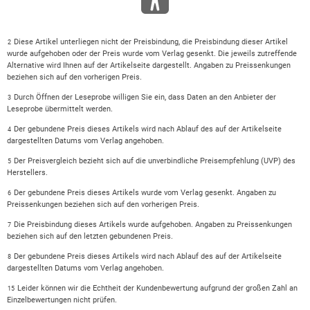
Diese Artikel unterliegen nicht der Preisbindung, die Preisbindung dieser Artikel
2
wurde aufgehoben oder der Preis wurde vom Verlag gesenkt. Die jeweils zutreffende
Alternative wird Ihnen auf der Artikelseite dargestellt. Angaben zu Preissenkungen
beziehen sich auf den vorherigen Preis.
Durch Öffnen der Leseprobe willigen Sie ein, dass Daten an den Anbieter der
3
Leseprobe übermittelt werden.
Der gebundene Preis dieses Artikels wird nach Ablauf des auf der Artikelseite
4
dargestellten Datums vom Verlag angehoben.
Der Preisvergleich bezieht sich auf die unverbindliche Preisempfehlung (UVP) des
5
Herstellers.
Der gebundene Preis dieses Artikels wurde vom Verlag gesenkt. Angaben zu
6
Preissenkungen beziehen sich auf den vorherigen Preis.
Die Preisbindung dieses Artikels wurde aufgehoben. Angaben zu Preissenkungen
7
beziehen sich auf den letzten gebundenen Preis.
Der gebundene Preis dieses Artikels wird nach Ablauf des auf der Artikelseite
8
dargestellten Datums vom Verlag angehoben.
Leider können wir die Echtheit der Kundenbewertung aufgrund der großen Zahl an
15
Einzelbewertungen nicht prüfen.