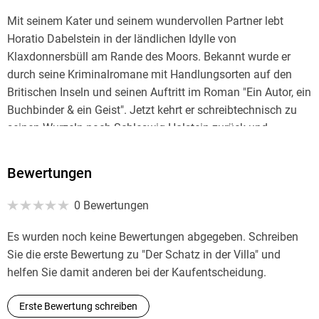
Mit seinem Kater und seinem wundervollen Partner lebt
Horatio Dabelstein in der ländlichen Idylle von
Klaxdonnersbüll am Rande des Moors. Bekannt wurde er
durch seine Kriminalromane mit Handlungsorten auf den
Britischen Inseln und seinen Auftritt im Roman "Ein Autor, ein
Buchbinder & ein Geist". Jetzt kehrt er schreibtechnisch zu
seinen Wurzeln nach Schleswig-Holstein zurück und
vergnügt sich an charmanten Romanzen mit einer Prise
Crime. Das kommt davon, wenn man selbst glücklich verliebt
Bewertungen
ist!
0 Bewertungen
Es wurden noch keine Bewertungen abgegeben. Schreiben
Sie die erste Bewertung zu "Der Schatz in der Villa" und
helfen Sie damit anderen bei der Kaufentscheidung.
Erste Bewertung schreiben