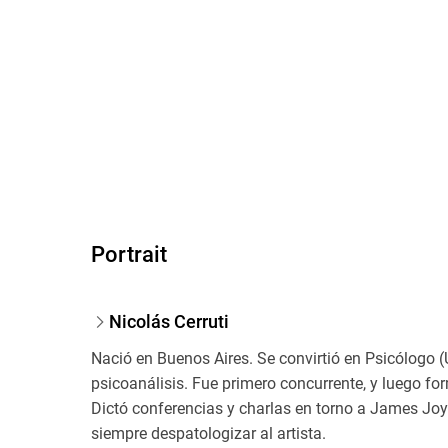
Portrait
Nicolás Cerruti
Nació en Buenos Aires. Se convirtió en Psicólogo (U
psicoanálisis. Fue primero concurrente, y luego fo
Dictó conferencias y charlas en torno a James Jo
siempre despatologizar al artista.