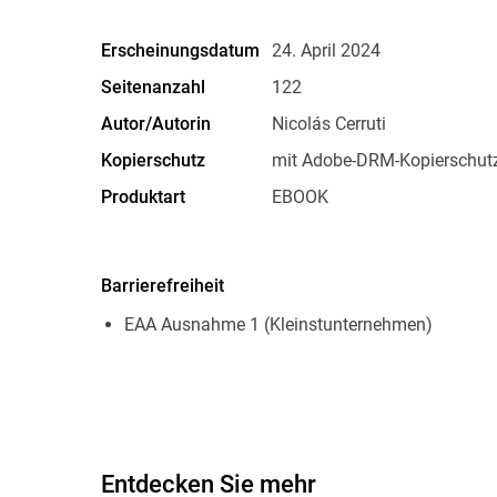
Erscheinungsdatum
24. April 2024
Seitenanzahl
122
Autor/Autorin
Nicolás Cerruti
Kopierschutz
mit Adobe-DRM-Kopierschut
Produktart
EBOOK
ISBN
9789878292083
Barrierefreiheit
EAA Ausnahme 1 (Kleinstunternehmen)
Entdecken Sie mehr