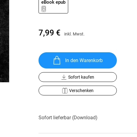
eBook epub
Krimis & Thriller
 Erzählungen
Ratgeber
Romane & Erzählungen
7,99 €
inkl. Mwst.
In den Warenkorb
Sofort kaufen
Verschenken
Sofort lieferbar (Download)