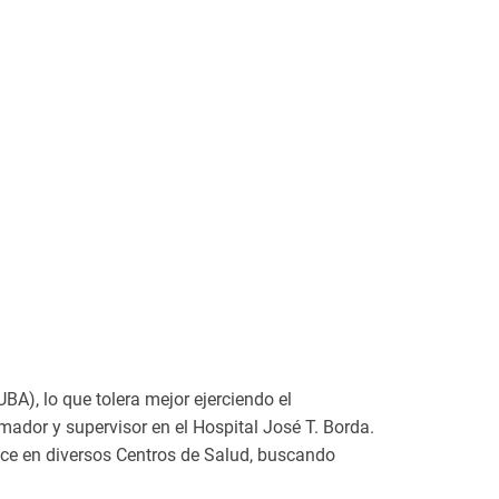
BA), lo que tolera mejor ejerciendo el
rmador y supervisor en el Hospital José T. Borda.
yce en diversos Centros de Salud, buscando