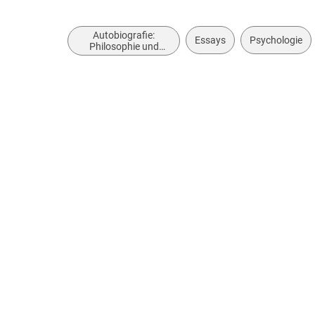
Autobiografie:
Essays
Psychologie
Philosophie und
Sozialwissenschaften