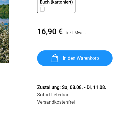
Buch (kartoniert)
Krimis & Thriller
 Erzählungen
Ratgeber
Romane & Erzählungen
16,90 €
inkl. Mwst.
In den Warenkorb
Zustellung:
Sa, 08.08. - Di, 11.08.
Sofort lieferbar
Versandkostenfrei