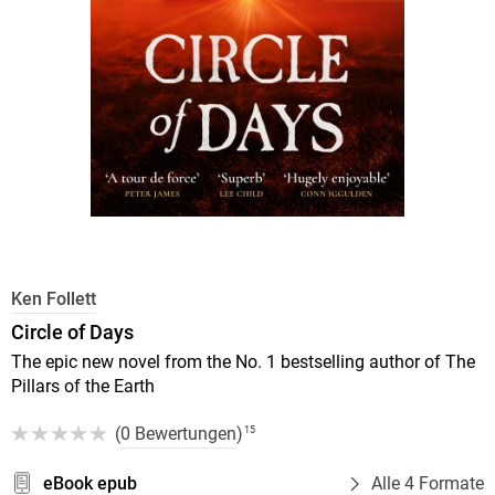
Ken Follett
Circle of Days
The epic new novel from the No. 1 bestselling author of The
Pillars of the Earth
(
0 Bewertungen
)
15
eBook epub
Alle 4 Formate