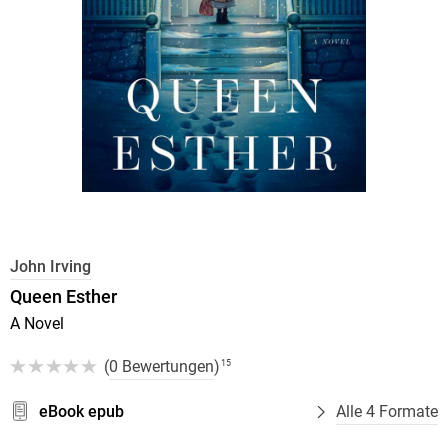
John Irving
Queen Esther
A Novel
(
0 Bewertungen
)
15
eBook epub
Alle 4 Formate