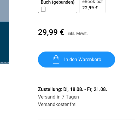
eBook pdf
Buch (gebunden)
Krimis & Thriller
 Erzählungen
22,99 €
Ratgeber
Romane & Erzählungen
29,99 €
inkl. Mwst.
In den Warenkorb
Zustellung:
Di, 18.08. - Fr, 21.08.
Versand in 7 Tagen
Versandkostenfrei