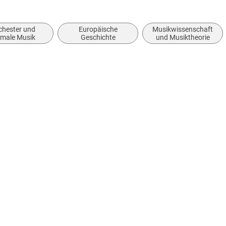
chester und
Europäische
Musikwissenschaft
rmale Musik
Geschichte
und Musiktheorie