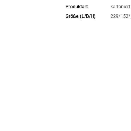
Produktart
kartoniert
Größe (L/B/H)
229/152