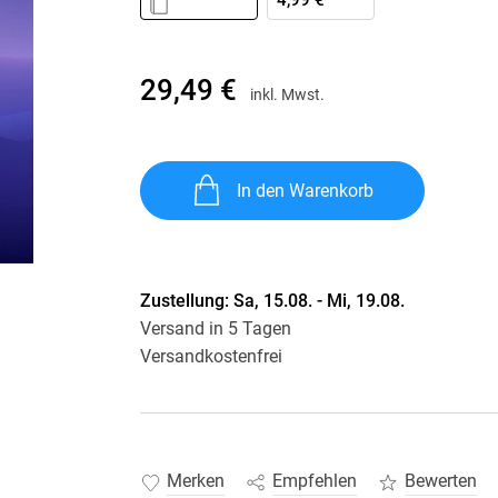
4,99 €
Krimis & Thriller
 Erzählungen
Ratgeber
Romane & Erzählungen
29,49 €
inkl. Mwst.
In den Warenkorb
Zustellung:
Sa, 15.08. - Mi, 19.08.
Versand in 5 Tagen
Versandkostenfrei
Merken
Empfehlen
Bewerten