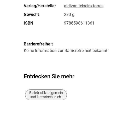
Verlag/Hersteller
aldivan teixeira torres
Gewicht
273 g
ISBN
9786598611361
Barrierefreiheit
Keine Information zur Barrierefreiheit bekannt
Entdecken Sie mehr
Belletristik: allgemein
und literarisch, nicht
nach Genre