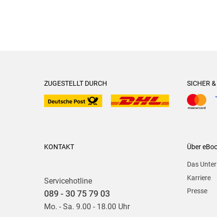
ZUGESTELLT DURCH
SICHER 
KONTAKT
Über eBo
Das Unte
Karriere
Servicehotline
Presse
089 - 30 75 79 03
Mo. - Sa. 9.00 - 18.00 Uhr