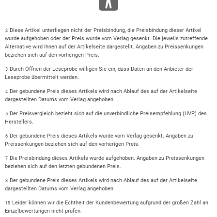
Diese Artikel unterliegen nicht der Preisbindung, die Preisbindung dieser Artikel
2
wurde aufgehoben oder der Preis wurde vom Verlag gesenkt. Die jeweils zutreffende
Alternative wird Ihnen auf der Artikelseite dargestellt. Angaben zu Preissenkungen
beziehen sich auf den vorherigen Preis.
Durch Öffnen der Leseprobe willigen Sie ein, dass Daten an den Anbieter der
3
Leseprobe übermittelt werden.
Der gebundene Preis dieses Artikels wird nach Ablauf des auf der Artikelseite
4
dargestellten Datums vom Verlag angehoben.
Der Preisvergleich bezieht sich auf die unverbindliche Preisempfehlung (UVP) des
5
Herstellers.
Der gebundene Preis dieses Artikels wurde vom Verlag gesenkt. Angaben zu
6
Preissenkungen beziehen sich auf den vorherigen Preis.
Die Preisbindung dieses Artikels wurde aufgehoben. Angaben zu Preissenkungen
7
beziehen sich auf den letzten gebundenen Preis.
Der gebundene Preis dieses Artikels wird nach Ablauf des auf der Artikelseite
8
dargestellten Datums vom Verlag angehoben.
Leider können wir die Echtheit der Kundenbewertung aufgrund der großen Zahl an
15
Einzelbewertungen nicht prüfen.