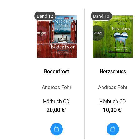
Band 12
Band 10
Bodenfrost
Herzschuss
Andreas Föhr
Andreas Föhr
Hörbuch CD
Hörbuch CD
20,00 €
10,00 €
*
*