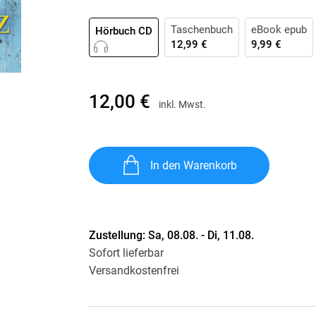
Krimis & Thriller
 Erzählungen
Ratgeber
Taschenbuch
eBook epub
Hörbuch CD
12,99 €
9,99 €
Romane & Erzählungen
12,00 €
inkl. Mwst.
In den Warenkorb
Zustellung:
Sa, 08.08. - Di, 11.08.
Sofort lieferbar
Versandkostenfrei