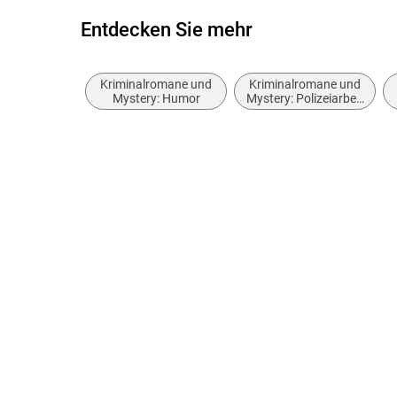
Entdecken Sie mehr
Kriminalromane und
Kriminalromane und
Mystery: Humor
Mystery: Polizeiarbeit
& Forensik