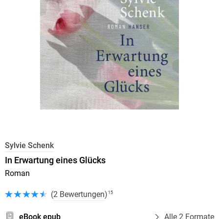
Sylvie Schenk
In Erwartung eines Glücks
Roman
(
2 Bewertungen
)
15
eBook epub
Alle 2 Formate