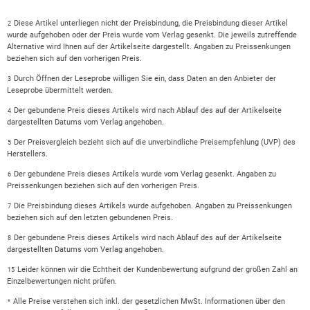
Diese Artikel unterliegen nicht der Preisbindung, die Preisbindung dieser Artikel
2
wurde aufgehoben oder der Preis wurde vom Verlag gesenkt. Die jeweils zutreffende
Alternative wird Ihnen auf der Artikelseite dargestellt. Angaben zu Preissenkungen
beziehen sich auf den vorherigen Preis.
Durch Öffnen der Leseprobe willigen Sie ein, dass Daten an den Anbieter der
3
Leseprobe übermittelt werden.
Der gebundene Preis dieses Artikels wird nach Ablauf des auf der Artikelseite
4
dargestellten Datums vom Verlag angehoben.
Der Preisvergleich bezieht sich auf die unverbindliche Preisempfehlung (UVP) des
5
Herstellers.
Der gebundene Preis dieses Artikels wurde vom Verlag gesenkt. Angaben zu
6
Preissenkungen beziehen sich auf den vorherigen Preis.
Die Preisbindung dieses Artikels wurde aufgehoben. Angaben zu Preissenkungen
7
beziehen sich auf den letzten gebundenen Preis.
Der gebundene Preis dieses Artikels wird nach Ablauf des auf der Artikelseite
8
dargestellten Datums vom Verlag angehoben.
Leider können wir die Echtheit der Kundenbewertung aufgrund der großen Zahl an
15
Einzelbewertungen nicht prüfen.
Alle Preise verstehen sich inkl. der gesetzlichen MwSt. Informationen über den
*