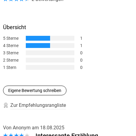
Übersicht
5 Sterne
1
4 Sterne
1
3 Sterne
0
2 Sterne
0
1 Stern
0
Eigene Bewertung schreiben
Zur Empfehlungsrangliste
Von Anonym
am
18.08.2025
Interessante Erzählung