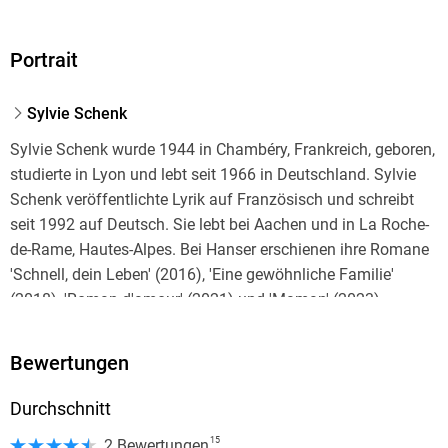
Portrait
Sylvie Schenk
Sylvie Schenk wurde 1944 in Chambéry, Frankreich, geboren,
studierte in Lyon und lebt seit 1966 in Deutschland. Sylvie
Schenk veröffentlichte Lyrik auf Französisch und schreibt
seit 1992 auf Deutsch. Sie lebt bei Aachen und in La Roche-
de-Rame, Hautes-Alpes. Bei Hanser erschienen ihre Romane
'Schnell, dein Leben' (2016), 'Eine gewöhnliche Familie'
(2018), 'Roman d'amour' (2021) und 'Maman' (2023).
Bewertungen
Durchschnitt
15
2 Bewertungen