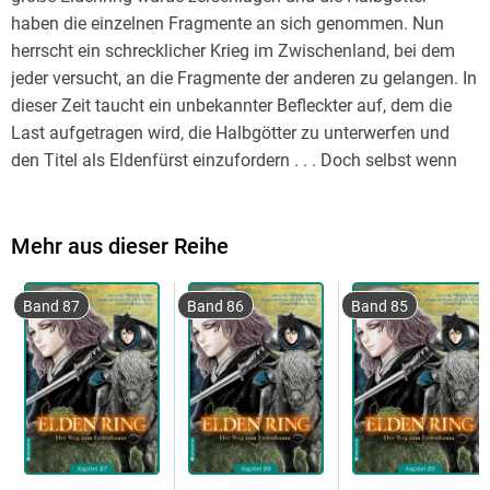
haben die einzelnen Fragmente an sich genommen. Nun
herrscht ein schrecklicher Krieg im Zwischenland, bei dem
jeder versucht, an die Fragmente der anderen zu gelangen. In
dieser Zeit taucht ein unbekannter Befleckter auf, dem die
Last aufgetragen wird, die Halbgötter zu unterwerfen und
den Titel als Eldenfürst einzufordern . . . Doch selbst wenn
der Befleckte dieser Aufgabe gewachsen wäre, will er den
Titel überhaupt?
Mehr aus dieser Reihe
Band 87
Band 86
Band 85