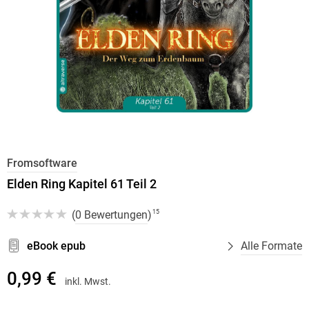
Fromsoftware
Elden Ring Kapitel 61 Teil 2
(
0 Bewertungen
)
15
eBook epub
Alle Formate
0,99 €
inkl. Mwst.