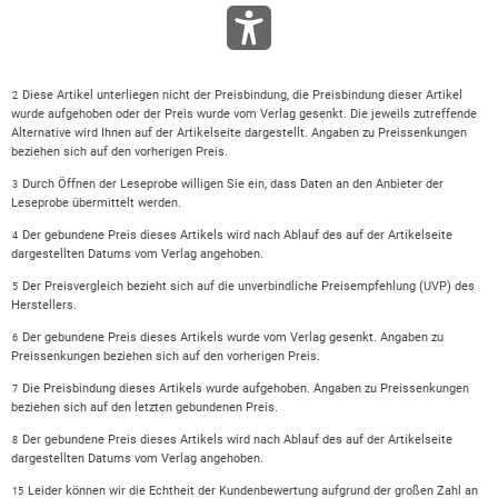
Diese Artikel unterliegen nicht der Preisbindung, die Preisbindung dieser Artikel
2
wurde aufgehoben oder der Preis wurde vom Verlag gesenkt. Die jeweils zutreffende
Alternative wird Ihnen auf der Artikelseite dargestellt. Angaben zu Preissenkungen
beziehen sich auf den vorherigen Preis.
Durch Öffnen der Leseprobe willigen Sie ein, dass Daten an den Anbieter der
3
Leseprobe übermittelt werden.
Der gebundene Preis dieses Artikels wird nach Ablauf des auf der Artikelseite
4
dargestellten Datums vom Verlag angehoben.
Der Preisvergleich bezieht sich auf die unverbindliche Preisempfehlung (UVP) des
5
Herstellers.
Der gebundene Preis dieses Artikels wurde vom Verlag gesenkt. Angaben zu
6
Preissenkungen beziehen sich auf den vorherigen Preis.
Die Preisbindung dieses Artikels wurde aufgehoben. Angaben zu Preissenkungen
7
beziehen sich auf den letzten gebundenen Preis.
Der gebundene Preis dieses Artikels wird nach Ablauf des auf der Artikelseite
8
dargestellten Datums vom Verlag angehoben.
Leider können wir die Echtheit der Kundenbewertung aufgrund der großen Zahl an
15