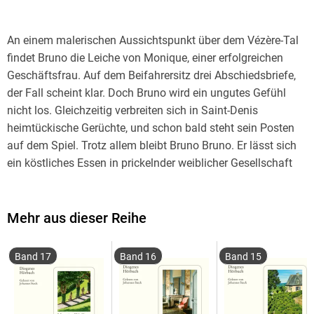
An einem malerischen Aussichtspunkt über dem Vézère-Tal
findet Bruno die Leiche von Monique, einer erfolgreichen
Geschäftsfrau. Auf dem Beifahrersitz drei Abschiedsbriefe,
der Fall scheint klar. Doch Bruno wird ein ungutes Gefühl
nicht los. Gleichzeitig verbreiten sich in Saint-Denis
heimtückische Gerüchte, und schon bald steht sein Posten
auf dem Spiel. Trotz allem bleibt Bruno Bruno. Er lässt sich
ein köstliches Essen in prickelnder weiblicher Gesellschaft
nicht entgehen und macht sich daran herauszufinden, was
wirklich mit Monique passiert ist.
Mehr aus dieser Reihe
Band 17
Band 16
Band 15