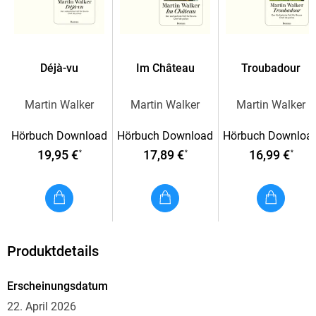
Déjà-vu
Im Château
Troubadour
Martin Walker
Martin Walker
Martin Walker
Hörbuch Download
Hörbuch Download
Hörbuch Downloa
19,95 €
17,89 €
16,99 €
*
*
*
Produktdetails
Erscheinungsdatum
22. April 2026