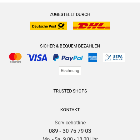
ZUGESTELLT DURCH
SICHER & BEQUEM BEZAHLEN
TRUSTED SHOPS
KONTAKT
Servicehotline
089 - 30 75 79 03
Mo. - Sa. 9.00 - 18.00 Uhr