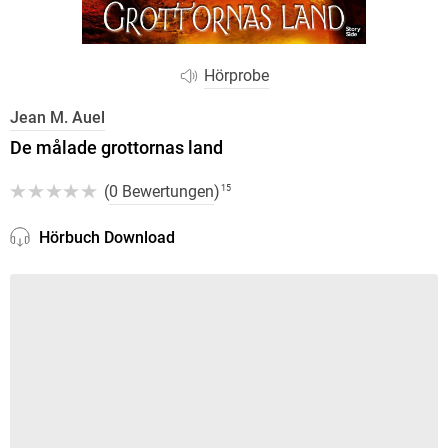
Hörprobe
Jean M. Auel
De målade grottornas land
(
0 Bewertungen
)
15
Hörbuch Download