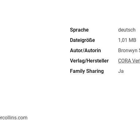
Sprache
deutsch
Dateigröße
1,01 MB
Autor/Autorin
Bronwyn 
Verlag/Hersteller
CORA Ver
Family Sharing
Ja
Dateiformat
EPUB
rcollins.com