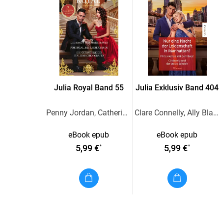
Julia Royal Band 55
Julia Exklusiv Band 404
Penny Jordan, Catherine George, Sara Craven
Clare Connelly, Ally Blake, Maya Blake
eBook epub
eBook epub
5,99 €
5,99 €
*
*