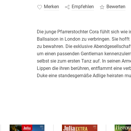
Merken
Empfehlen
Bewerten
Die junge Pfarrerstochter Cora fühlt sich wie i
Ballsaison in London zu verbringen. Sie hofft 
zu bewahren. Die exklusive Abendgesellschaft
um einen passenden Gentleman kennenzulerne
selbst sie zum ersten Tanz auf. In seinen Arme
Lippen die ihren berühren, entflammt eine ver
Duke eine standesgemäße Adlige heiraten muss