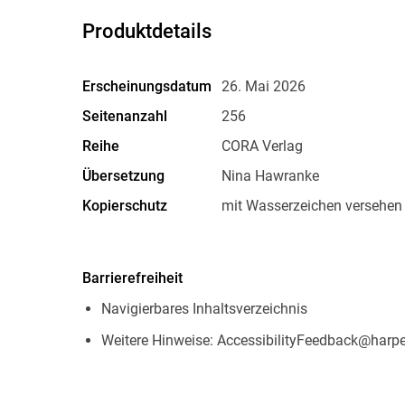
Produktdetails
Erscheinungsdatum
26. Mai 2026
Seitenanzahl
256
Reihe
CORA Verlag
Übersetzung
Nina Hawranke
Kopierschutz
mit Wasserzeichen versehen
Produktart
EBOOK
ISBN
9783751539944
Barrierefreiheit
Navigierbares Inhaltsverzeichnis
Weitere Hinweise: AccessibilityFeedback@harpe