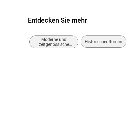
Entdecken Sie mehr
Moderne und
Historischer Roman
zeitgenössische
Liebesromane /
Romance