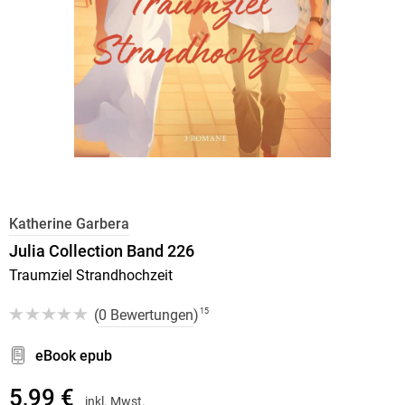
Katherine Garbera
Julia Collection Band 226
Traumziel Strandhochzeit
(
0 Bewertungen
)
15
eBook epub
5,99 €
inkl. Mwst.