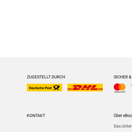
ZUGESTELLT DURCH
SICHER 
KONTAKT
Über eBo
Das Unte