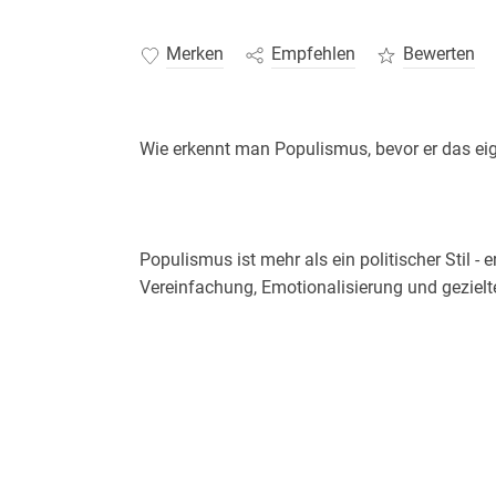
Merken
Empfehlen
Bewerten
Populismus ist mehr als ein politischer Stil - 
Dieses Buch zeigt, wie populistische Mechan