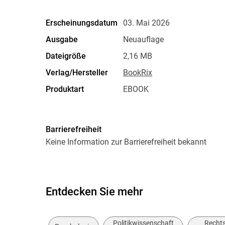
Erscheinungsdatum
03. Mai 2026
Ausgabe
Neuauflage
Dateigröße
2,16 MB
Verlag/Hersteller
BookRix
Produktart
EBOOK
ISBN
9783695259489
Barrierefreiheit
Keine Information zur Barrierefreiheit bekannt
Entdecken Sie mehr
Politikwissenschaft
Recht