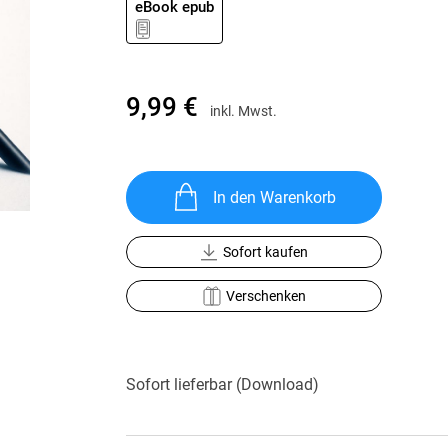
eBook epub
Krimis & Thriller
 Erzählungen
Ratgeber
Romane & Erzählungen
9,99 €
inkl. Mwst.
In den Warenkorb
Sofort kaufen
Verschenken
Sofort lieferbar (Download)