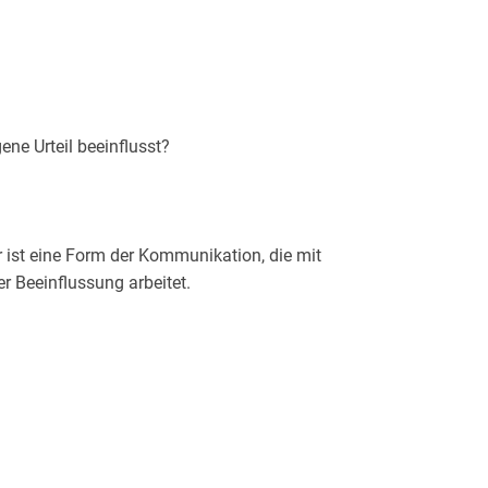
er ist eine Form der Kommunikation, die mit
ismen funktionieren, wie sie unsere Wahrnehmung