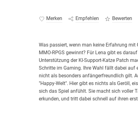
Merken
Empfehlen
Bewerten
Was passiert, wenn man keine Erfahrung mit G
MMO-RPGS gewinnt? Für Lena gibt es darauf n
Unterstützung der KI-Support-Katze Patch mach
Schritte im Gaming. Ihre Wahl fällt dabei auf 
nicht als besonders anfängerfreundlich gilt. A
"Happy-Welt". Hier gibt es nichts als Geröll, ei
sich das Spiel anfühlt. Sie macht sich voller
erkunden, und tritt dabei schnell auf ihren ers
besiegen kann.