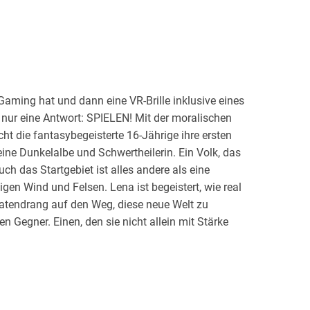
aming hat und dann eine VR-Brille inklusive eines
ur eine Antwort: SPIELEN! Mit der moralischen
t die fantasybegeisterte 16-Jährige ihre ersten
eine Dunkelalbe und Schwertheilerin. Ein Volk, das
uch das Startgebiet ist alles andere als eine
sigen Wind und Felsen. Lena ist begeistert, wie real
 Tatendrang auf den Weg, diese neue Welt zu
ten Gegner. Einen, den sie nicht allein mit Stärke