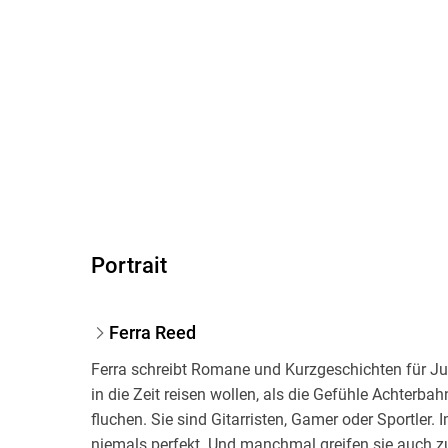
Portrait
Ferra Reed
Ferra schreibt Romane und Kurzgeschichten für Jug
in die Zeit reisen wollen, als die Gefühle Achterbah
fluchen. Sie sind Gitarristen, Gamer oder Sportler
niemals perfekt. Und manchmal greifen sie auch 