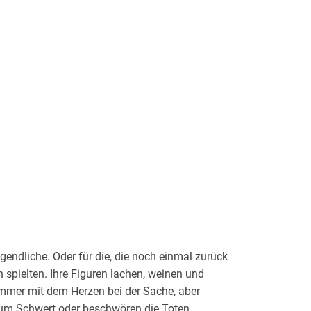
endliche. Oder für die, die noch einmal zurück
n spielten. Ihre Figuren lachen, weinen und
. Immer mit dem Herzen bei der Sache, aber
zum Schwert oder beschwören die Toten.