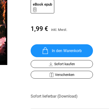
Krimis & Thriller
 Erzählungen
eBook epub
Ratgeber
Romane & Erzählungen
1,99 €
inkl. Mwst.
In den Warenkorb
Sofort kaufen
Verschenken
Sofort lieferbar (Download)