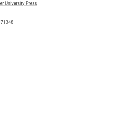
r University Press
071348