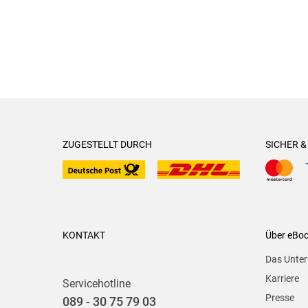
ZUGESTELLT DURCH
SICHER 
KONTAKT
Über eBo
Das Unte
Karriere
Servicehotline
Presse
089 - 30 75 79 03