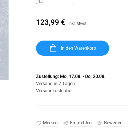
Krimis & Thriller
 Erzählungen
Ratgeber
Romane & Erzählungen
123,99 €
inkl. Mwst.
In den Warenkorb
Zustellung:
Mo, 17.08. - Do, 20.08.
Versand in 7 Tagen
Versandkostenfrei
Merken
Empfehlen
Bewerten