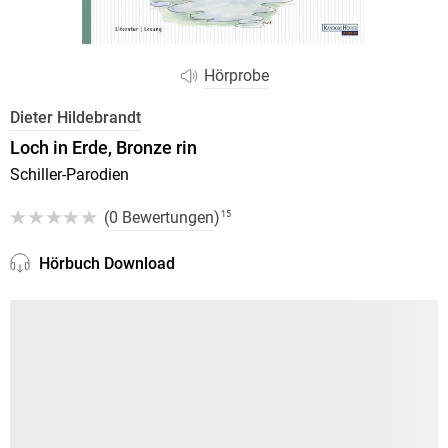
Hörprobe
Dieter Hildebrandt
Loch in Erde, Bronze rin
Schiller-Parodien
(
0 Bewertungen
)
15
Hörbuch Download