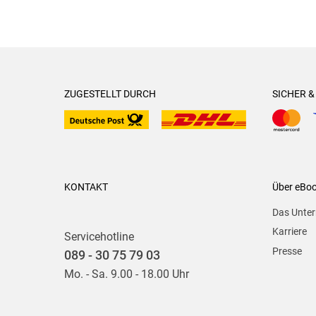
ZUGESTELLT DURCH
SICHER 
KONTAKT
Über eBo
Das Unte
Karriere
Servicehotline
Presse
089 - 30 75 79 03
Mo. - Sa. 9.00 - 18.00 Uhr