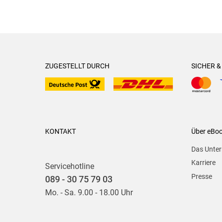
ZUGESTELLT DURCH
SICHER 
KONTAKT
Über eBo
Das Unte
Karriere
Servicehotline
Presse
089 - 30 75 79 03
Mo. - Sa. 9.00 - 18.00 Uhr