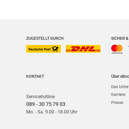
ZUGESTELLT DURCH
SICHER 
KONTAKT
Über eBo
Das Unte
Karriere
Servicehotline
Presse
089 - 30 75 79 03
Mo. - Sa. 9.00 - 18.00 Uhr