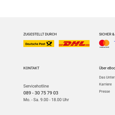
ZUGESTELLT DURCH
SICHER 
KONTAKT
Über eBo
Das Unte
Karriere
Servicehotline
Presse
089 - 30 75 79 03
Mo. - Sa. 9.00 - 18.00 Uhr