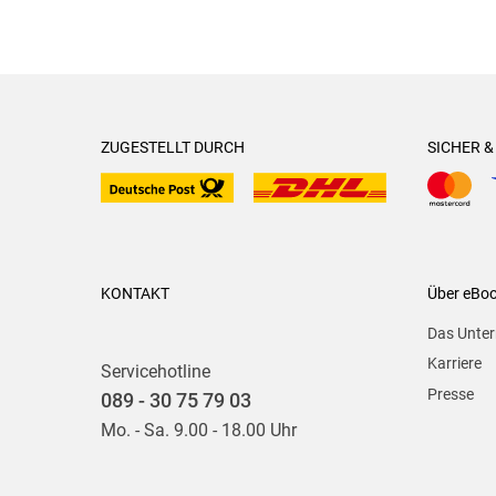
ZUGESTELLT DURCH
SICHER 
KONTAKT
Über eBo
Das Unte
Karriere
Servicehotline
Presse
089 - 30 75 79 03
Mo. - Sa. 9.00 - 18.00 Uhr