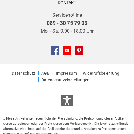
KONTAKT
Servicehotline
089 - 30 75 79 03
Mo. - Sa. 9.00 - 18.00 Uhr
Datenschutz
AGB
Impressum
Widerrufsbelehrung
Datenschutzeinstellungen
Diese Artikel unterliegen nicht der Preisbindung, die Preisbindung dieser Artikel
2
wurde aufgehoben oder der Preis wurde vom Verlag gesenkt. Die jeweils zutreffende
Alternative wird Ihnen auf der Artikelseite dargestellt. Angaben zu Preissenkungen
beziehen sich auf den vorherigen Preis.