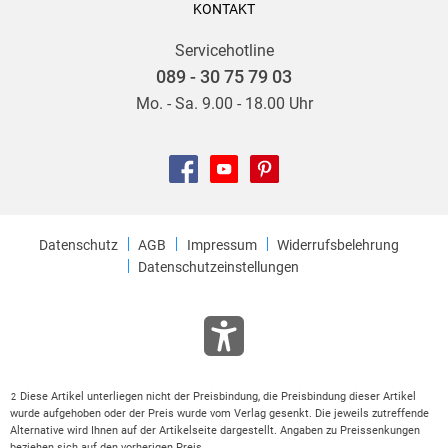
KONTAKT
Servicehotline
089 - 30 75 79 03
Mo. - Sa. 9.00 - 18.00 Uhr
Datenschutz
AGB
Impressum
Widerrufsbelehrung
Datenschutzeinstellungen
Diese Artikel unterliegen nicht der Preisbindung, die Preisbindung dieser Artikel
2
wurde aufgehoben oder der Preis wurde vom Verlag gesenkt. Die jeweils zutreffende
Alternative wird Ihnen auf der Artikelseite dargestellt. Angaben zu Preissenkungen
beziehen sich auf den vorherigen Preis.