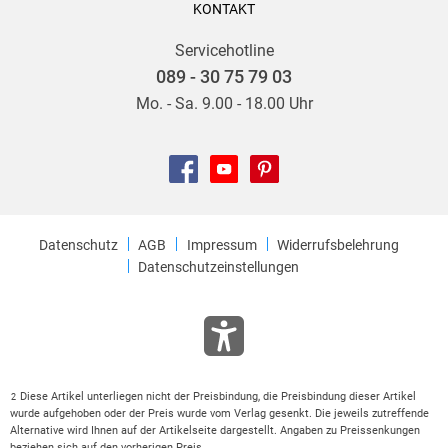
KONTAKT
Servicehotline
089 - 30 75 79 03
Mo. - Sa. 9.00 - 18.00 Uhr
Datenschutz
AGB
Impressum
Widerrufsbelehrung
Datenschutzeinstellungen
Diese Artikel unterliegen nicht der Preisbindung, die Preisbindung dieser Artikel
2
wurde aufgehoben oder der Preis wurde vom Verlag gesenkt. Die jeweils zutreffende
Alternative wird Ihnen auf der Artikelseite dargestellt. Angaben zu Preissenkungen
beziehen sich auf den vorherigen Preis.