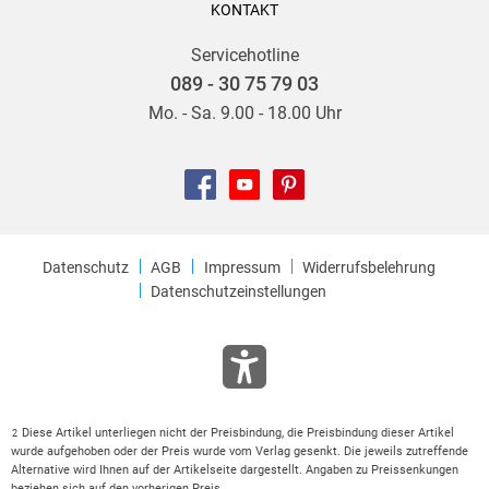
KONTAKT
Servicehotline
089 - 30 75 79 03
Mo. - Sa. 9.00 - 18.00 Uhr
Datenschutz
AGB
Impressum
Widerrufsbelehrung
Datenschutzeinstellungen
Diese Artikel unterliegen nicht der Preisbindung, die Preisbindung dieser Artikel
2
wurde aufgehoben oder der Preis wurde vom Verlag gesenkt. Die jeweils zutreffende
Alternative wird Ihnen auf der Artikelseite dargestellt. Angaben zu Preissenkungen
beziehen sich auf den vorherigen Preis.