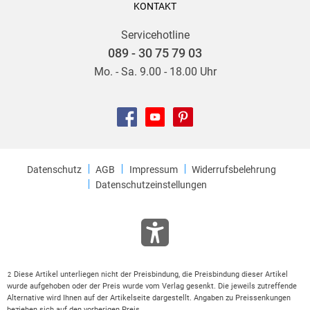
KONTAKT
Servicehotline
089 - 30 75 79 03
Mo. - Sa. 9.00 - 18.00 Uhr
Datenschutz
AGB
Impressum
Widerrufsbelehrung
Datenschutzeinstellungen
Diese Artikel unterliegen nicht der Preisbindung, die Preisbindung dieser Artikel
2
wurde aufgehoben oder der Preis wurde vom Verlag gesenkt. Die jeweils zutreffende
Alternative wird Ihnen auf der Artikelseite dargestellt. Angaben zu Preissenkungen
beziehen sich auf den vorherigen Preis.