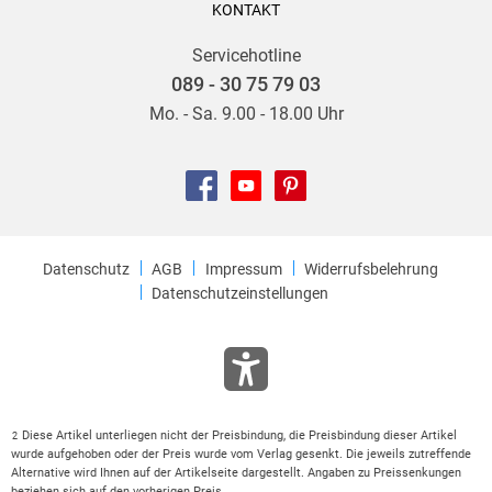
KONTAKT
Servicehotline
089 - 30 75 79 03
Mo. - Sa. 9.00 - 18.00 Uhr
Datenschutz
AGB
Impressum
Widerrufsbelehrung
Datenschutzeinstellungen
Diese Artikel unterliegen nicht der Preisbindung, die Preisbindung dieser Artikel
2
wurde aufgehoben oder der Preis wurde vom Verlag gesenkt. Die jeweils zutreffende
Alternative wird Ihnen auf der Artikelseite dargestellt. Angaben zu Preissenkungen
beziehen sich auf den vorherigen Preis.