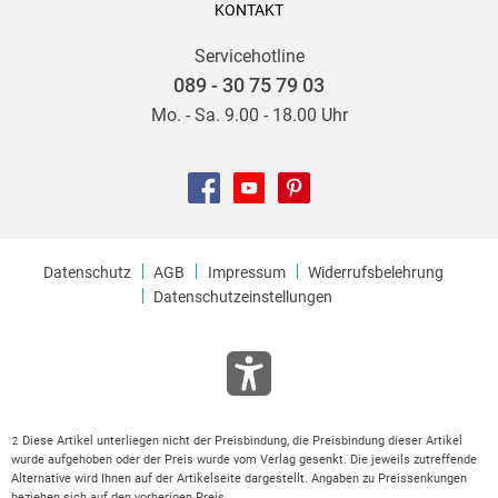
KONTAKT
Servicehotline
089 - 30 75 79 03
Mo. - Sa. 9.00 - 18.00 Uhr
Datenschutz
AGB
Impressum
Widerrufsbelehrung
Datenschutzeinstellungen
Diese Artikel unterliegen nicht der Preisbindung, die Preisbindung dieser Artikel
2
wurde aufgehoben oder der Preis wurde vom Verlag gesenkt. Die jeweils zutreffende
Alternative wird Ihnen auf der Artikelseite dargestellt. Angaben zu Preissenkungen
beziehen sich auf den vorherigen Preis.