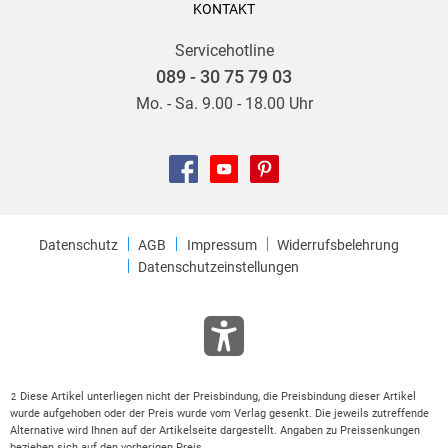
KONTAKT
Servicehotline
089 - 30 75 79 03
Mo. - Sa. 9.00 - 18.00 Uhr
Datenschutz
AGB
Impressum
Widerrufsbelehrung
Datenschutzeinstellungen
Diese Artikel unterliegen nicht der Preisbindung, die Preisbindung dieser Artikel
2
wurde aufgehoben oder der Preis wurde vom Verlag gesenkt. Die jeweils zutreffende
Alternative wird Ihnen auf der Artikelseite dargestellt. Angaben zu Preissenkungen
beziehen sich auf den vorherigen Preis.