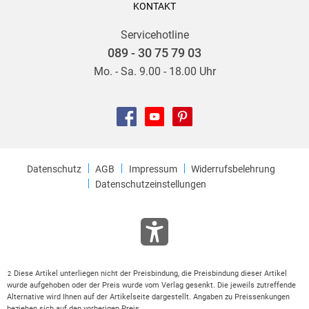
KONTAKT
Servicehotline
089 - 30 75 79 03
Mo. - Sa. 9.00 - 18.00 Uhr
Datenschutz
AGB
Impressum
Widerrufsbelehrung
Datenschutzeinstellungen
Diese Artikel unterliegen nicht der Preisbindung, die Preisbindung dieser Artikel
2
wurde aufgehoben oder der Preis wurde vom Verlag gesenkt. Die jeweils zutreffende
Alternative wird Ihnen auf der Artikelseite dargestellt. Angaben zu Preissenkungen
beziehen sich auf den vorherigen Preis.