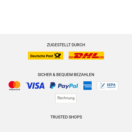
ZUGESTELLT DURCH
SICHER & BEQUEM BEZAHLEN
TRUSTED SHOPS