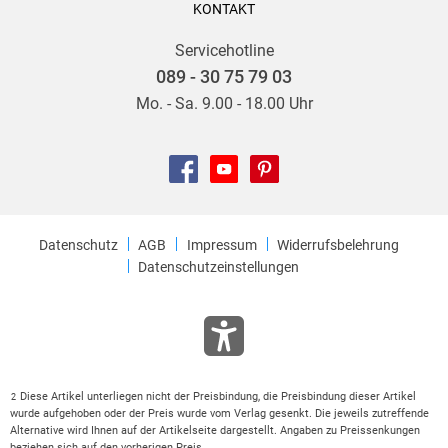
KONTAKT
Servicehotline
089 - 30 75 79 03
Mo. - Sa. 9.00 - 18.00 Uhr
Datenschutz
AGB
Impressum
Widerrufsbelehrung
Datenschutzeinstellungen
Diese Artikel unterliegen nicht der Preisbindung, die Preisbindung dieser Artikel
2
wurde aufgehoben oder der Preis wurde vom Verlag gesenkt. Die jeweils zutreffende
Alternative wird Ihnen auf der Artikelseite dargestellt. Angaben zu Preissenkungen
beziehen sich auf den vorherigen Preis.