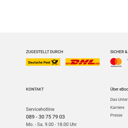
ZUGESTELLT DURCH
SICHER 
KONTAKT
Über eBo
Das Unte
Karriere
Servicehotline
Presse
089 - 30 75 79 03
Mo. - Sa. 9.00 - 18.00 Uhr