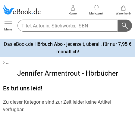
Konto
Merkzettel
Warenkorb
Ebook.de
Menu
Das eBook.de
Hörbuch Abo
- jederzeit, überall, für nur
7,95 €
mehr
monatlich
!
erfahren
…
Jennifer Armentrout - Hörbücher
Es tut uns leid!
Zu dieser Kategorie sind zur Zeit leider keine Artikel
verfügbar.