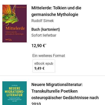
Mittelerde: Tolkien und die
germanische Mythologie
Rudolf Simek
Buch (kartoniert)
Sofort lieferbar
12,90 €
*
Ein weiteres Format
eBook epub
9,49 €
Neuere Migrationsliteratur:
Transkulturelle Poetiken
osteuropäischer Gedächtnisse nach
2010