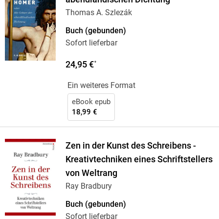
Thomas A. Szlezák
Buch (gebunden)
Sofort lieferbar
24,95 €
*
Ein weiteres Format
eBook epub
18,99 €
Zen in der Kunst des Schreibens -
Kreativtechniken eines Schriftstellers
von Weltrang
Ray Bradbury
Buch (gebunden)
Sofort lieferbar