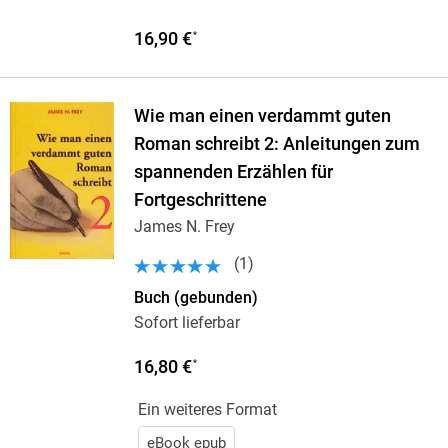
16,90 €
*
Wie man einen verdammt guten
Roman schreibt 2: Anleitungen zum
spannenden Erzählen für
Fortgeschrittene
James N. Frey
(
1
)
Buch (gebunden)
Sofort lieferbar
16,80 €
*
Ein weiteres Format
eBook epub