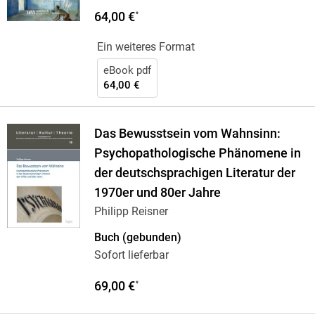
64,00 €
*
Ein weiteres Format
eBook pdf
64,00 €
Das Bewusstsein vom Wahnsinn:
Psychopathologische Phänomene in
der deutschsprachigen Literatur der
1970er und 80er Jahre
Philipp Reisner
Buch (gebunden)
Sofort lieferbar
69,00 €
*