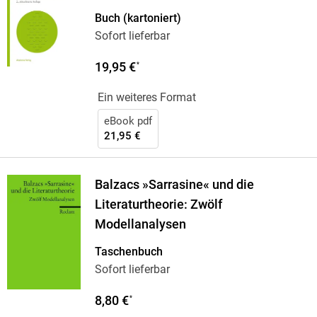
Manz
Buch (kartoniert)
Sofort lieferbar
19,95 €
*
Ein weiteres Format
eBook pdf
21,95 €
Balzacs »Sarrasine« und die
Literaturtheorie: Zwölf
Modellanalysen
Taschenbuch
Sofort lieferbar
8,80 €
*