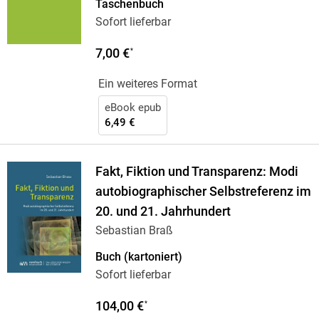
Taschenbuch
Sofort lieferbar
7,00 €
*
Ein weiteres Format
eBook epub
6,49 €
Fakt, Fiktion und Transparenz: Modi
autobiographischer Selbstreferenz im
20. und 21. Jahrhundert
Sebastian Braß
Buch (kartoniert)
Sofort lieferbar
104,00 €
*