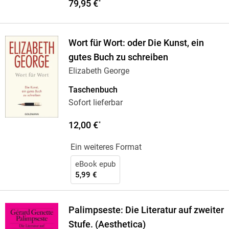
79,95 €
*
Wort für Wort: oder Die Kunst, ein
gutes Buch zu schreiben
Elizabeth George
Taschenbuch
Sofort lieferbar
12,00 €
*
Ein weiteres Format
eBook epub
5,99 €
Palimpseste: Die Literatur auf zweiter
Stufe. (Aesthetica)