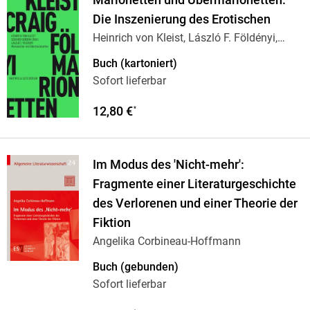
Marionetten und Übermarionetten:
Die Inszenierung des Erotischen
Heinrich von Kleist, László F. Földényi,
Edward
…
Buch (kartoniert)
Sofort lieferbar
12,80 €
*
Im Modus des 'Nicht-mehr':
Fragmente einer Literaturgeschichte
des Verlorenen und einer Theorie der
Fiktion
Angelika Corbineau-Hoffmann
Buch (gebunden)
Sofort lieferbar