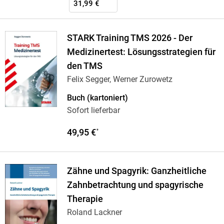
31,99 €
STARK Training TMS 2026 - Der
Medizinertest: Lösungsstrategien für
den TMS
Felix Segger, Werner Zurowetz
Buch (kartoniert)
Sofort lieferbar
49,95 €
*
Zähne und Spagyrik: Ganzheitliche
Zahnbetrachtung und spagyrische
Therapie
Roland Lackner