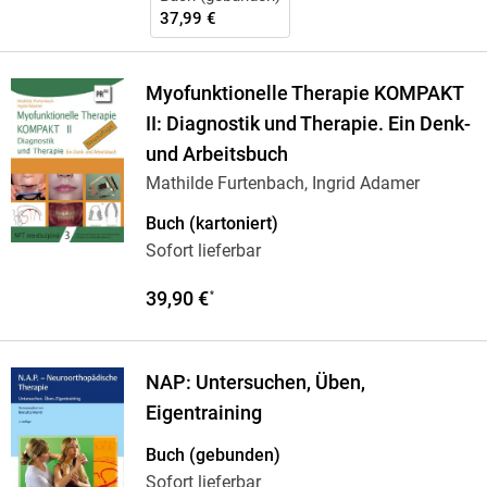
37,99 €
Myofunktionelle Therapie KOMPAKT
II: Diagnostik und Therapie. Ein Denk-
und Arbeitsbuch
Mathilde Furtenbach, Ingrid Adamer
Buch (kartoniert)
Sofort lieferbar
39,90 €
*
NAP: Untersuchen, Üben,
Eigentraining
Buch (gebunden)
Sofort lieferbar