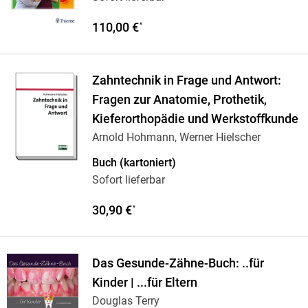
110,00 €
*
Zahntechnik in Frage und Antwort:
Fragen zur Anatomie, Prothetik,
Kieferorthopädie und Werkstoffkunde
Arnold Hohmann, Werner Hielscher
Buch (kartoniert)
Sofort lieferbar
30,90 €
*
Das Gesunde-Zähne-Buch: ..für
Kinder | ...für Eltern
Douglas Terry