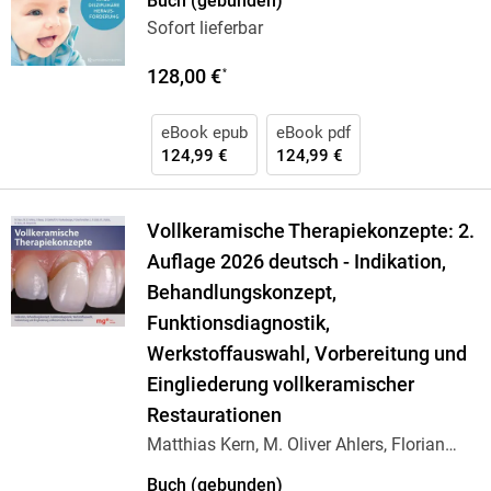
Buch (gebunden)
Sofort lieferbar
128,00 €
*
eBook epub
eBook pdf
124,99 €
124,99 €
Vollkeramische Therapiekonzepte: 2.
Auflage 2026 deutsch - Indikation,
Behandlungskonzept,
Funktionsdiagnostik,
Werkstoffauswahl, Vorbereitung und
Eingliederung vollkeramischer
Restaurationen
Matthias Kern, M. Oliver Ahlers, Florian
Beuer,
…
Buch (gebunden)