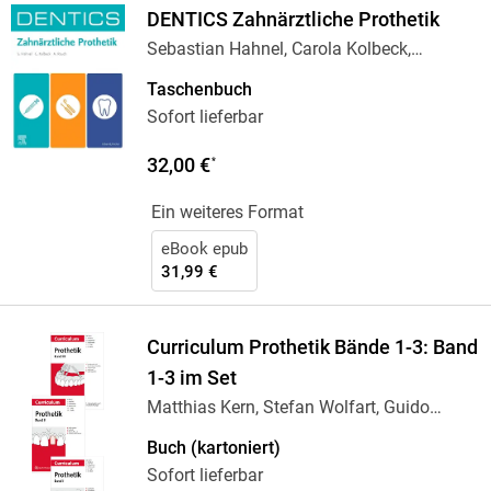
DENTICS Zahnärztliche Prothetik
Sebastian Hahnel, Carola Kolbeck,
Angelika Rauch
Taschenbuch
Sofort lieferbar
32,00 €
*
Ein weiteres Format
eBook epub
31,99 €
Curriculum Prothetik Bände 1-3: Band
1-3 im Set
Matthias Kern, Stefan Wolfart, Guido
Heydecke,
…
Buch (kartoniert)
Sofort lieferbar