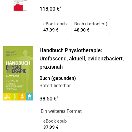
118,00 €
*
eBook epub
Buch (kartoniert)
47,99 €
48,00 €
Handbuch Physiotherapie:
Umfassend, aktuell, evidenzbasiert,
praxisnah
Buch (gebunden)
Sofort lieferbar
38,50 €
*
Ein weiteres Format
eBook epub
37,99 €