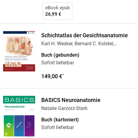
eBook epub
26,99 €
Schichtatlas der Gesichtsanatomie
Karl H. Wesker, Bernard C. Kolster,
Konstantin
…
Buch (gebunden)
Sofort lieferbar
149,00 €
*
BASICS Neuroanatomie
Natalie Garzorz-Stark
Buch (kartoniert)
Sofort lieferbar