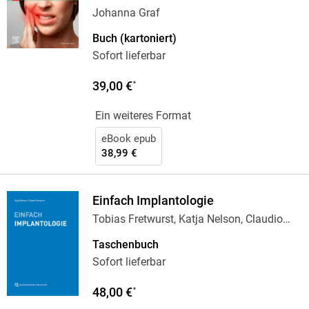
Johanna Graf
Buch (kartoniert)
Sofort lieferbar
39,00 €
*
Ein weiteres Format
eBook epub
38,99 €
Einfach Implantologie
Tobias Fretwurst, Katja Nelson, Claudio
Cacaci,
…
Taschenbuch
Sofort lieferbar
48,00 €
*