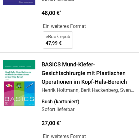
48,00 €
*
Ein weiteres Format
eBook epub
47,99 €
BASICS Mund-Kiefer-
Gesichtschirurgie mit Plastischen
Operationen im Kopf-Hals-Bereich
Henrik Holtmann, Berit Hackenberg, Sven
Bastian
…
Buch (kartoniert)
Sofort lieferbar
27,00 €
*
Ein weiteres Format