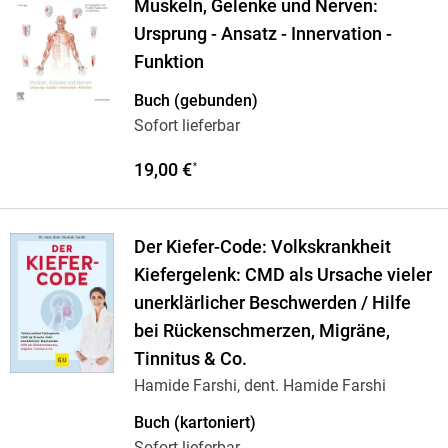
Muskeln, Gelenke und Nerven:
Ursprung - Ansatz - Innervation -
Funktion
Buch (gebunden)
Sofort lieferbar
19,00 €
*
Der Kiefer-Code: Volkskrankheit
Kiefergelenk: CMD als Ursache vieler
unerklärlicher Beschwerden / Hilfe
bei Rückenschmerzen, Migräne,
Tinnitus & Co.
Hamide Farshi, dent. Hamide Farshi
Buch (kartoniert)
Sofort lieferbar