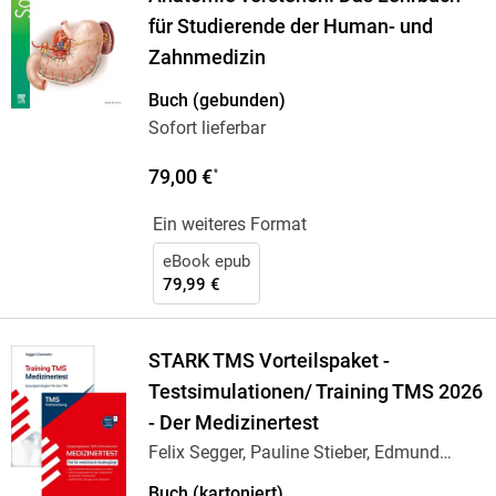
für Studierende der Human- und
Zahnmedizin
Buch (gebunden)
Sofort lieferbar
79,00 €
*
Ein weiteres Format
eBook epub
79,99 €
STARK TMS Vorteilspaket -
Testsimulationen/ Training TMS 2026
- Der Medizinertest
Felix Segger, Pauline Stieber, Edmund
Constantin
…
Buch (kartoniert)