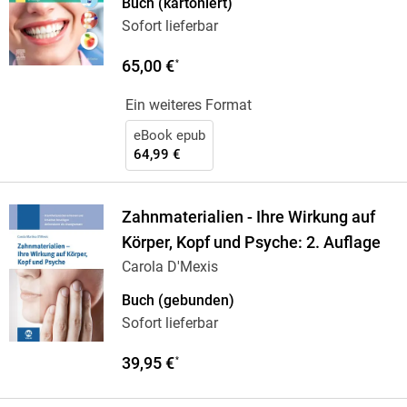
Buch (kartoniert)
Sofort lieferbar
65,00 €
*
Ein weiteres Format
eBook epub
64,99 €
Zahnmaterialien - Ihre Wirkung auf
Körper, Kopf und Psyche: 2. Auflage
Carola D'Mexis
Buch (gebunden)
Sofort lieferbar
39,95 €
*