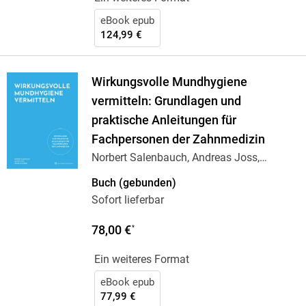
eBook epub
124,99 €
Wirkungsvolle Mundhygiene
vermitteln: Grundlagen und
praktische Anleitungen für
Fachpersonen der Zahnmedizin
Norbert Salenbauch, Andreas Joss,
Léonie
…
Buch (gebunden)
Sofort lieferbar
78,00 €
*
Ein weiteres Format
eBook epub
77,99 €