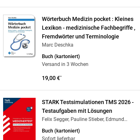
Wörterbuch Medizin pocket : Kleines
Lexikon - medizinische Fachbegriffe ,
Fremdwörter und Terminologie
Marc Deschka
Buch (kartoniert)
Versand in 3 Wochen
19,00 €
*
STARK Testsimulationen TMS 2026 -
Testaufgaben mit Lösungen
Felix Segger, Pauline Stieber, Edmund
Constantin
…
Buch (kartoniert)
Sofort lieferbar