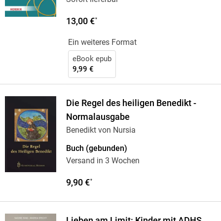
13,00 €
*
Ein weiteres Format
eBook epub
9,99 €
Die Regel des heiligen Benedikt -
Normalausgabe
Benedikt von Nursia
Buch (gebunden)
Versand in 3 Wochen
9,90 €
*
Lieben am Limit: Kinder mit ADHS