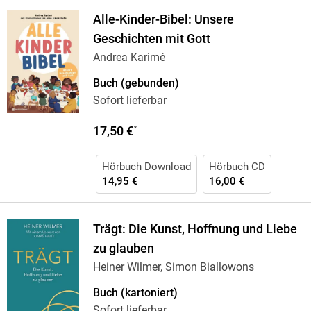
Alle-Kinder-Bibel: Unsere
Geschichten mit Gott
Andrea Karimé
Buch (gebunden)
Sofort lieferbar
17,50 €
*
Hörbuch Download
Hörbuch CD
14,95 €
16,00 €
Trägt: Die Kunst, Hoffnung und Liebe
zu glauben
Heiner Wilmer, Simon Biallowons
Buch (kartoniert)
Sofort lieferbar