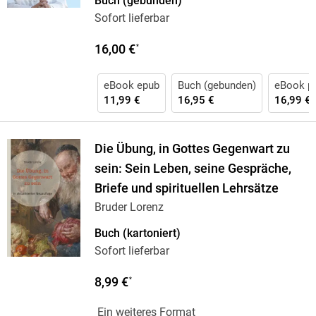
Buch (gebunden)
Sofort lieferbar
16,00 €
*
eBook epub
Buch (gebunden)
eBook p
11,99 €
16,95 €
16,99 €
Die Übung, in Gottes Gegenwart zu
sein: Sein Leben, seine Gespräche,
Briefe und spirituellen Lehrsätze
Bruder Lorenz
Buch (kartoniert)
Sofort lieferbar
8,99 €
*
Ein weiteres Format