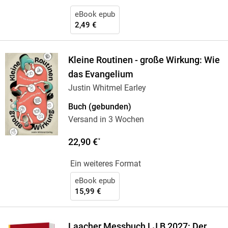
eBook epub
2,49 €
Kleine Routinen - große Wirkung: Wie
das Evangelium
Justin Whitmel Earley
Buch (gebunden)
Versand in 3 Wochen
22,90 €
*
Ein weiteres Format
eBook epub
15,99 €
Laacher Messbuch LJ B 2027: Der