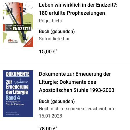
Leben wir wirklich in der Endzeit?:
180 erfüllte Prophezeiungen
Roger Liebi
Buch (gebunden)
Sofort lieferbar
15,00 €
*
Dokumente zur Erneuerung der
Liturgie: Dokumente des
Apostolischen Stuhls 1993-2003
Buch (gebunden)
Noch nicht erschienen
- erscheint am:
15.01.2028
78,00 €
*