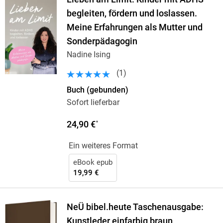
begleiten, fördern und loslassen.
Meine Erfahrungen als Mutter und
Sonderpädagogin
Nadine Ising
(
1
)
Buch (gebunden)
Sofort lieferbar
24,90 €
*
Ein weiteres Format
eBook epub
19,99 €
NeÜ bibel.heute Taschenausgabe:
Kunstleder einfarbig braun