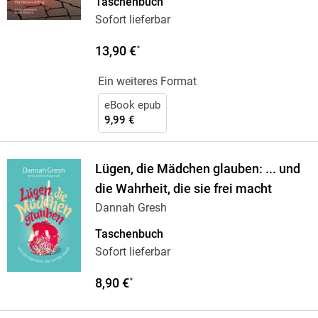
Taschenbuch
Sofort lieferbar
13,90 €
*
Ein weiteres Format
eBook epub
9,99 €
Lügen, die Mädchen glauben: ... und
die Wahrheit, die sie frei macht
Dannah Gresh
Taschenbuch
Sofort lieferbar
8,90 €
*