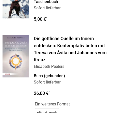
Taschenbuch
Sofort lieferbar
5,00 €
*
Die göttliche Quelle im Innern
entdecken: Kontemplativ beten mit
Teresa von Ávila und Johannes vom
Kreuz
Elisabeth Peeters
Buch (gebunden)
Sofort lieferbar
26,00 €
*
Ein weiteres Format
eBook epub