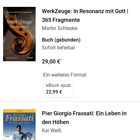
WerkZeuge: In Resonanz mit Gott |
365 Fragmente
Martin Schleske
Buch (gebunden)
Sofort lieferbar
29,00 €
*
Ein weiteres Format
eBook epub
22,99 €
Pier Giorgio Frassati: Ein Leben in
den Höhen
Kai Weiß