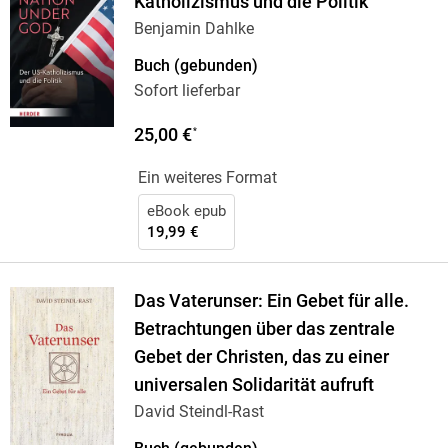
Katholizismus und die Politik
Benjamin Dahlke
Buch (gebunden)
Sofort lieferbar
25,00 €
*
Ein weiteres Format
eBook epub
19,99 €
Das Vaterunser: Ein Gebet für alle.
Betrachtungen über das zentrale
Gebet der Christen, das zu einer
universalen Solidarität aufruft
David Steindl-Rast