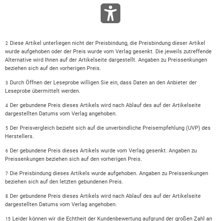
Diese Artikel unterliegen nicht der Preisbindung, die Preisbindung dieser Artikel
2
wurde aufgehoben oder der Preis wurde vom Verlag gesenkt. Die jeweils zutreffende
Alternative wird Ihnen auf der Artikelseite dargestellt. Angaben zu Preissenkungen
beziehen sich auf den vorherigen Preis.
Durch Öffnen der Leseprobe willigen Sie ein, dass Daten an den Anbieter der
3
Leseprobe übermittelt werden.
Der gebundene Preis dieses Artikels wird nach Ablauf des auf der Artikelseite
4
dargestellten Datums vom Verlag angehoben.
Der Preisvergleich bezieht sich auf die unverbindliche Preisempfehlung (UVP) des
5
Herstellers.
Der gebundene Preis dieses Artikels wurde vom Verlag gesenkt. Angaben zu
6
Preissenkungen beziehen sich auf den vorherigen Preis.
Die Preisbindung dieses Artikels wurde aufgehoben. Angaben zu Preissenkungen
7
beziehen sich auf den letzten gebundenen Preis.
Der gebundene Preis dieses Artikels wird nach Ablauf des auf der Artikelseite
8
dargestellten Datums vom Verlag angehoben.
Leider können wir die Echtheit der Kundenbewertung aufgrund der großen Zahl an
15