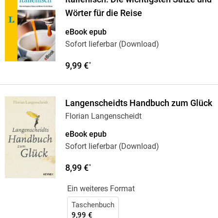
Wörter für die Reise
eBook epub
Sofort lieferbar (Download)
9,99 €
*
Langenscheidts Handbuch zum Glück
Florian Langenscheidt
eBook epub
Sofort lieferbar (Download)
8,99 €
*
Ein weiteres Format
Taschenbuch
9,99 €