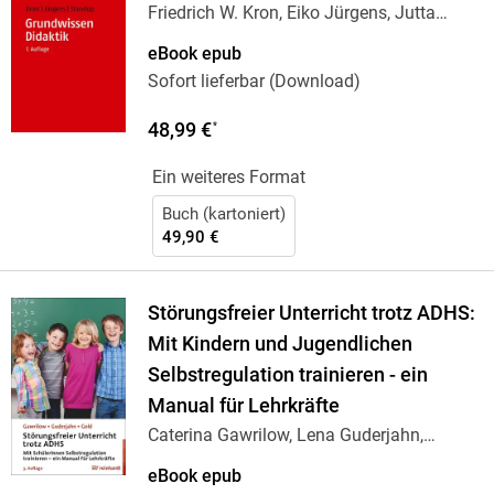
Friedrich W. Kron, Eiko Jürgens, Jutta
Standop
eBook epub
Sofort lieferbar (Download)
48,99 €
*
Ein weiteres Format
Buch (kartoniert)
49,90 €
Störungsfreier Unterricht trotz ADHS:
Mit Kindern und Jugendlichen
Selbstregulation trainieren - ein
Manual für Lehrkräfte
Caterina Gawrilow, Lena Guderjahn,
Andreas Gold
eBook epub