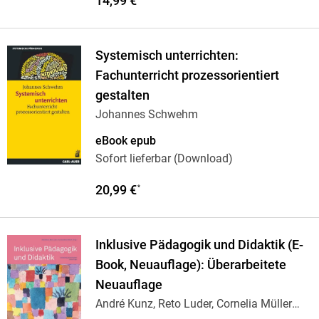
14,99 €
Systemisch unterrichten:
Fachunterricht prozessorientiert
gestalten
Johannes Schwehm
eBook epub
Sofort lieferbar (Download)
20,99 €
*
Inklusive Pädagogik und Didaktik (E-
Book, Neuauflage): Überarbeitete
Neuauflage
André Kunz, Reto Luder, Cornelia Müller