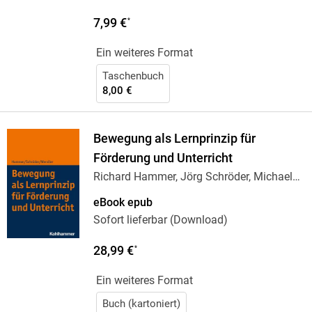
7,99 €
*
Ein weiteres Format
Taschenbuch
8,00 €
Bewegung als Lernprinzip für
Förderung und Unterricht
Richard Hammer, Jörg Schröder, Michael
Wendler
eBook epub
Sofort lieferbar (Download)
28,99 €
*
Ein weiteres Format
Buch (kartoniert)