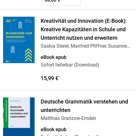
68,00 €
Kreativität und Innovation (E-Book):
Kreative Kapazitäten in Schule und
Unterricht nutzen und erweitern
Saskia Sterel, Manfred Pfiffner, Susanne
Schrödter
eBook epub
Sofort lieferbar (Download)
15,99 €
*
Deutsche Grammatik verstehen und
unterrichten
Matthias Granzow-Emden
eBook epub