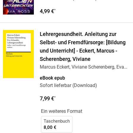
4,99 €
*
Lehrergesundheit. Anleitung zur
Selbst- und Fremdfürsorge: [Bildung
und Unterricht] - Eckert, Marcus -
Scherenberg, Viviane
Marcus Eckert, Viviane Scherenberg, Eva
Schandro
eBook epub
Sofort lieferbar (Download)
7,99 €
*
Ein weiteres Format
Taschenbuch
8,00 €