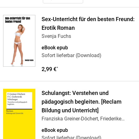
Sex-Unterricht für den besten Freund:
Erotik Roman
Svenja Fuchs
eBook epub
Sofort lieferbar (Download)
2,99 €
*
Schulangst: Verstehen und
pädagogisch begleiten. [Reclam
Bildung und Unterricht]
Franziska Greiner-Döchert, Friederike
Carlotta
…
eBook epub
Sofort lieferbar (Download)