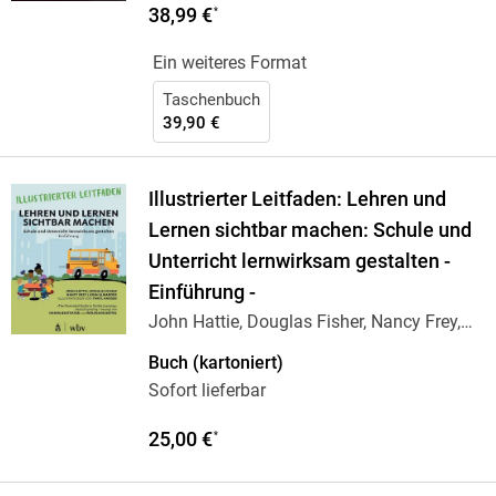
38,99 €
*
Ein weiteres Format
Taschenbuch
39,90 €
Illustrierter Leitfaden: Lehren und
Lernen sichtbar machen: Schule und
Unterricht lernwirksam gestalten -
Einführung -
John Hattie, Douglas Fisher, Nancy Frey,
John
…
Buch (kartoniert)
Sofort lieferbar
25,00 €
*