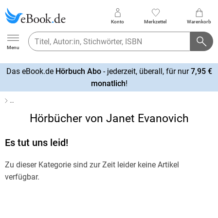
Konto
Merkzettel
Warenkorb
Ebook.de
Menu
Das eBook.de
Hörbuch Abo
- jederzeit, überall, für nur
7,95 €
mehr
monatlich
!
erfahren
…
Hörbücher von Janet Evanovich
Es tut uns leid!
Zu dieser Kategorie sind zur Zeit leider keine Artikel
verfügbar.