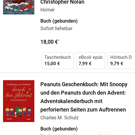
Christopher Nolan
Homer
Buch (gebunden)
Sofort lieferbar
18,00 €
*
Taschenbuch
eBook epub
Hörbuch Do
15,00 €
7,99 €
9,79 €
Peanuts Geschenkbuch: Mit Snoopy
und den Peanuts durch den Advent:
Adventskalenderbuch mit
perforierten Seiten zum Auftrennen
Charles M. Schulz
Buch (gebunden)