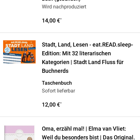
Wird nachproduziert
14,00 €
*
Stadt, Land, Lesen - eat.READ.sleep-
Edition: Mit 32 literarischen
Kategorien | Stadt Land Fluss für
Buchnerds
Taschenbuch
Sofort lieferbar
12,00 €
*
Oma, erzähl mal! | Elma van Vliet:
Weil du besonders bist | Das Original.