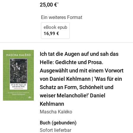
25,00 €
*
Ein weiteres Format
eBook epub
16,99 €
Ich tat die Augen auf und sah das
Helle: Gedichte und Prosa.
Ausgewählt und mit einem Vorwort
von Daniel Kehlmann | 'Was für ein
Schatz an Form, Schönheit und
weiser Melancholie!' Daniel
Kehlmann
Mascha Kaléko
Buch (gebunden)
Sofort lieferbar