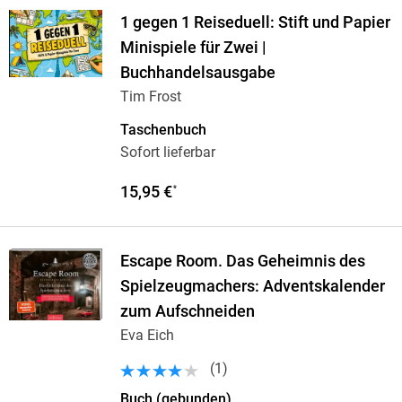
1 gegen 1 Reiseduell: Stift und Papier
Minispiele für Zwei |
Buchhandelsausgabe
Tim Frost
Taschenbuch
Sofort lieferbar
15,95 €
*
Escape Room. Das Geheimnis des
Spielzeugmachers: Adventskalender
zum Aufschneiden
Eva Eich
(
1
)
Buch (gebunden)