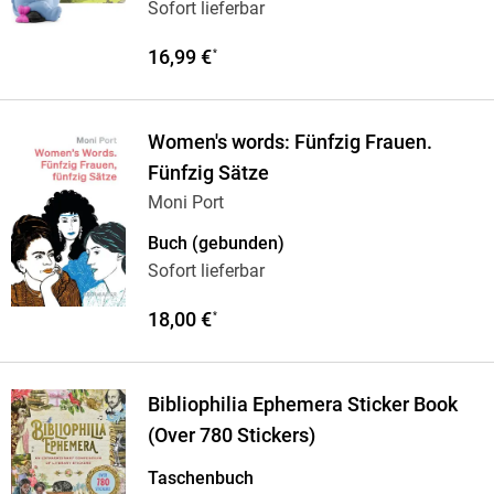
Sofort lieferbar
16,99 €
*
Women's words: Fünfzig Frauen.
Fünfzig Sätze
Moni Port
Buch (gebunden)
Sofort lieferbar
18,00 €
*
Bibliophilia Ephemera Sticker Book
(Over 780 Stickers)
Taschenbuch