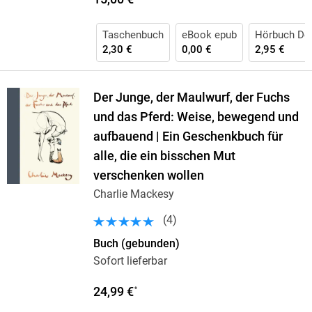
Taschenbuch
eBook epub
Hörbuch Do
2,30 €
0,00 €
2,95 €
Der Junge, der Maulwurf, der Fuchs
und das Pferd: Weise, bewegend und
aufbauend | Ein Geschenkbuch für
alle, die ein bisschen Mut
verschenken wollen
Charlie Mackesy
(
4
)
Buch (gebunden)
Sofort lieferbar
24,99 €
*