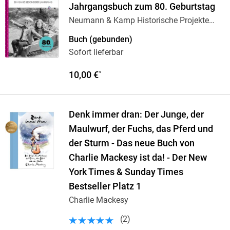
Jahrgangsbuch zum 80. Geburtstag
Neumann & Kamp Historische Projekte
GbR
Buch (gebunden)
Sofort lieferbar
10,00 €
*
Denk immer dran: Der Junge, der
Maulwurf, der Fuchs, das Pferd und
der Sturm - Das neue Buch von
Charlie Mackesy ist da! - Der New
York Times & Sunday Times
Bestseller Platz 1
Charlie Mackesy
(
2
)