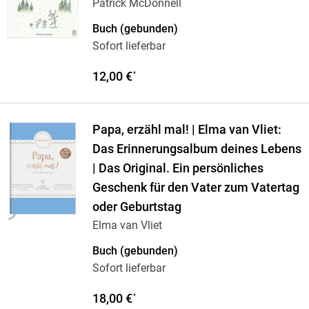
Patrick McDonnell
Buch (gebunden)
Sofort lieferbar
12,00 €
*
Papa, erzähl mal! | Elma van Vliet:
Das Erinnerungsalbum deines Lebens
| Das Original. Ein persönliches
Geschenk für den Vater zum Vatertag
oder Geburtstag
Elma van Vliet
Buch (gebunden)
Sofort lieferbar
18,00 €
*