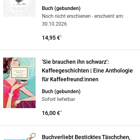
Buch (gebunden)
Noch nicht erschienen
- erscheint am:
30.10.2026
14,95 €
*
'Sie brauchen ihn schwarz':
Kaffeegeschichten | Eine Anthologie
für Kaffeefreund:innen
Buch (gebunden)
Sofort lieferbar
16,00 €
*
Buchverliebt Besticktes Täschchen,