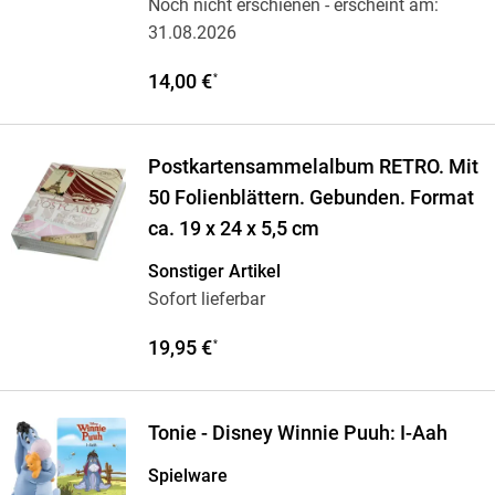
Noch nicht erschienen
- erscheint am:
31.08.2026
14,00 €
*
Postkartensammelalbum RETRO. Mit
50 Folienblättern. Gebunden. Format
ca. 19 x 24 x 5,5 cm
Sonstiger Artikel
Sofort lieferbar
19,95 €
*
Tonie - Disney Winnie Puuh: I-Aah
Spielware