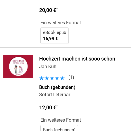
20,00 €
*
Ein weiteres Format
eBook epub
16,99 €
Hochzeit machen ist sooo schön
Jan Kuhl
(
1
)
Buch (gebunden)
Sofort lieferbar
12,00 €
*
Ein weiteres Format
Buch (gebunden)