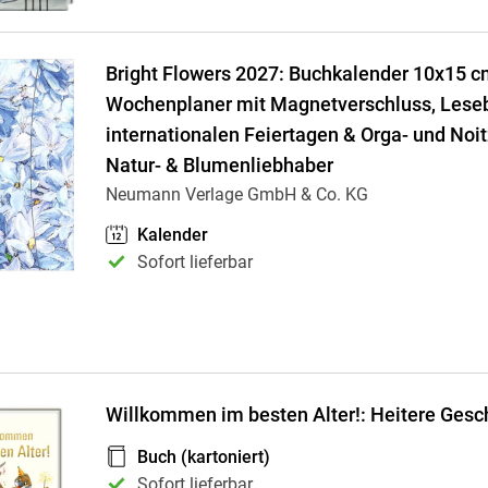
Bright Flowers 2027: Buchkalender 10x15 c
Wochenplaner mit Magnetverschluss, Lese
internationalen Feiertagen & Orga- und Noitz
Natur- & Blumenliebhaber
Neumann Verlage GmbH & Co. KG
Kalender
Sofort lieferbar
Willkommen im besten Alter!: Heitere Gesc
Buch (kartoniert)
Sofort lieferbar