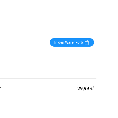
In den Warenkorb
29,99 €
r
*