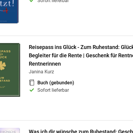
Sofort lieferbar
Reisepass ins Glück - Zum Ruhestand: Glüc
Begleiter für die Rente | Geschenk für Rentn
Rentnerinnen
Janina Kurz
Buch (gebunden)
Sofort lieferbar
Was ich dir wünsche zum Ruhestand: Gesc