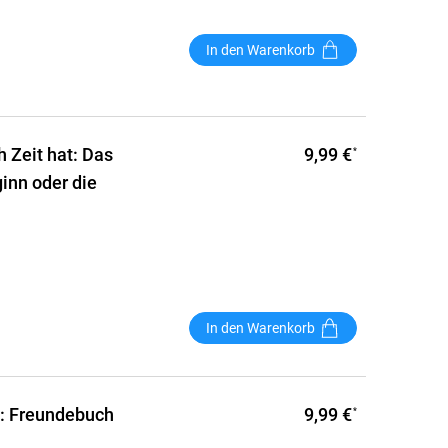
In den Warenkorb
9,99 €
 Zeit hat: Das
*
inn oder die
In den Warenkorb
9,99 €
: Freundebuch
*