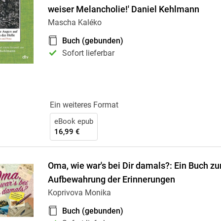
Krimis & Thriller
 Erzählungen
weiser Melancholie!' Daniel Kehlmann
Ratgeber
Mascha Kaléko
Romane & Erzählungen
Buch (gebunden)
Sofort lieferbar
Ein weiteres Format
eBook epub
16,99 €
Oma, wie war's bei Dir damals?: Ein Buch zu
Aufbewahrung der Erinnerungen
Koprivova Monika
Buch (gebunden)