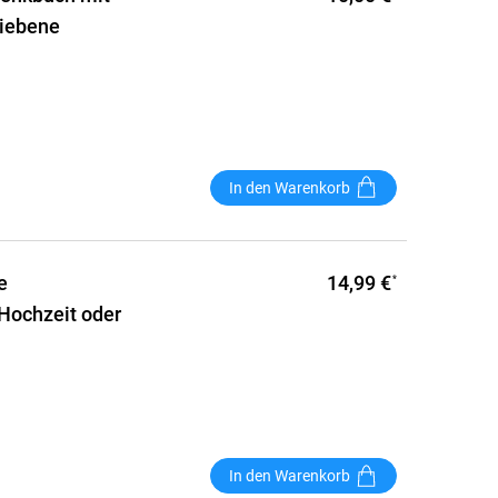
liebene
In den Warenkorb
14,99 €
e
*
 Hochzeit oder
In den Warenkorb